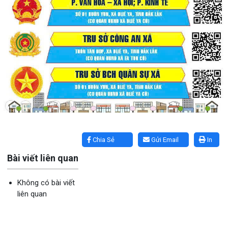
Lấy link copy
Chia Sẻ
Gửi Email
In
Bài viết liên quan
Không có bài viết
liên quan