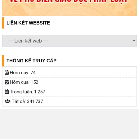
LIÊN KẾT WEBSITE
THỐNG KÊ TRUY CẬP
Hôm nay:
74
Hôm qua:
152
Trong tuần:
1.257
Tất cả:
341.737