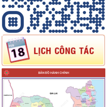
BẢN ĐỒ HÀNH CHÍNH