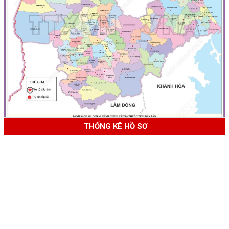
THỐNG KÊ HỒ SƠ