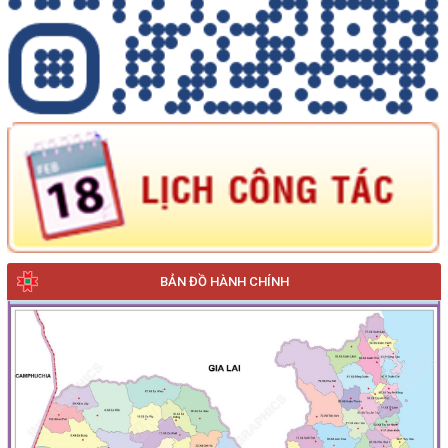
BẢN ĐỒ HÀNH CHÍNH