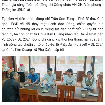
Tham gia cùng đoàn có đồng chí Công chức VH-XH, Văn phòng -
Thống kê UBND xã.
Tại đơn vị đến thăm đồng chí Trần Sơn Tùng - Phó Bí thư, Chủ
tịch UBND xã đã thay mặt Lãnh đạo Đảng, chính quyền địa
phương gửi những lời chúc mừng tốt đẹp nhất đến vị Trụ trì, các
tăng ni, bà con phật tử Chùa Kim Quang nhân dịp Đại lễ Phật đản
PL 2568 - DL 2024. Đồng chí cũng kịp thời hỏi thăm, nắm bắt tình
hình công tác chuẩn bị tổ chức Đại lễ Phật đản PL 2568 – DL 2024
tại Chùa Kim Quang, xã Phú Xuân sắp tới.