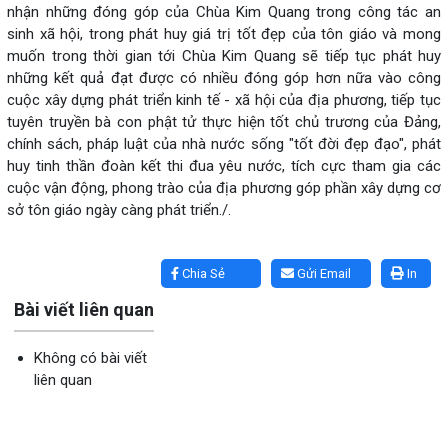
nhận những đóng góp của Chùa Kim Quang trong công tác an
sinh xã hội, trong phát huy giá trị tốt đẹp của tôn giáo và mong
muốn trong thời gian tới Chùa Kim Quang sẽ tiếp tục phát huy
những kết quả đạt được có nhiều đóng góp hơn nữa vào công
cuộc xây dựng phát triển kinh tế - xã hội của địa phương, tiếp tục
tuyên truyền bà con phật tử thực hiện tốt chủ trương của Đảng,
chính sách, pháp luật của nhà nước sống "tốt đời đẹp đạo", phát
huy tinh thần đoàn kết thi đua yêu nước, tích cực tham gia các
cuộc vận động, phong trào của địa phương góp phần xây dựng cơ
sở tôn giáo ngày càng phát triển./.
Lấy link copy
Chia Sẻ
Gửi Email
In
Bài viết liên quan
Không có bài viết
liên quan