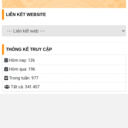
LIÊN KẾT WEBSITE
THỐNG KÊ TRUY CẬP
Hôm nay:
126
Hôm qua:
196
Trong tuần:
977
Tất cả:
341.457