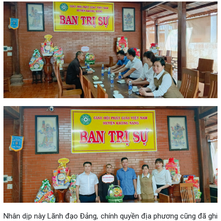
Nhân dịp này Lãnh đạo Đảng, chính quyền địa phương cũng đã ghi