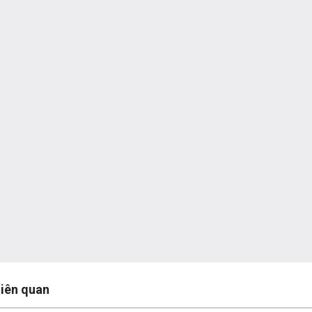
y
 liên quan