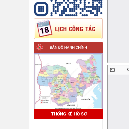
BẢN ĐỒ HÀNH CHÍNH
THỐNG KÊ HỒ SƠ