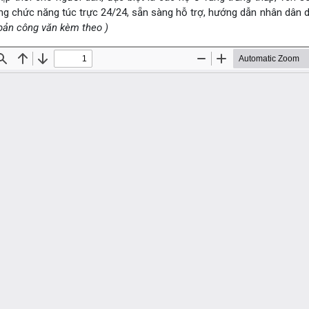
ng chức năng túc trực 24/24, sẵn sàng hỗ trợ, hướng dẫn nhân dân d
bản công văn kèm theo )