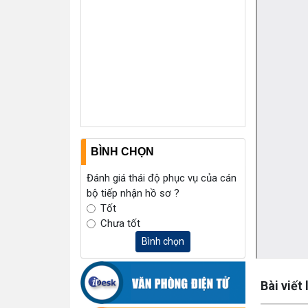
BÌNH CHỌN
Đánh giá thái độ phục vụ của cán
bộ tiếp nhận hồ sơ ?
Tốt
Chưa tốt
Bình chọn
Lấy link cop
Bài viết