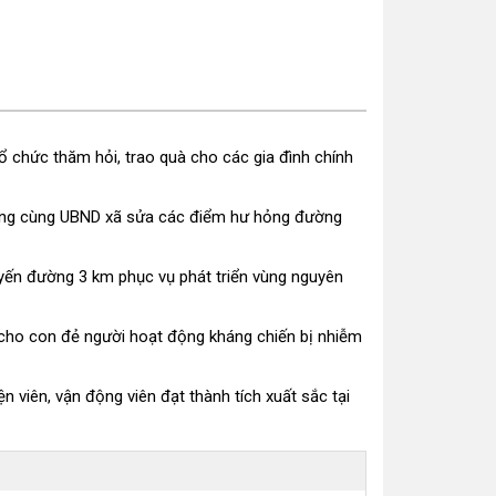
ổ chức thăm hỏi, trao quà cho các gia đình chính
 lòng cùng UBND xã sửa các điểm hư hỏng đường
uyến đường 3 km phục vụ phát triển vùng nguyên
à cho con đẻ người hoạt động kháng chiến bị nhiễm
 viên, vận động viên đạt thành tích xuất sắc tại