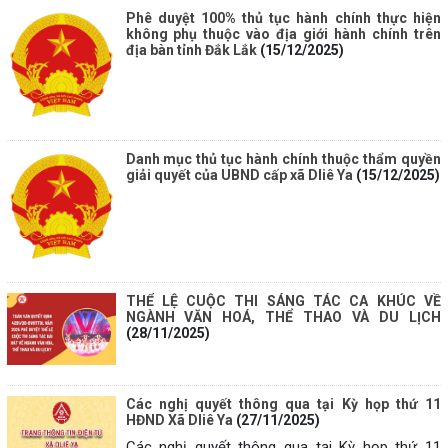
Phê duyệt 100% thủ tục hành chính thực hiện
không phụ thuộc vào địa giới hành chính trên
địa bàn tỉnh Đắk Lắk
(15/12/2025)
Danh mục thủ tục hành chính thuộc thẩm quyền
giải quyết của UBND cấp xã Dliê Ya
(15/12/2025)
THỂ LỆ CUỘC THI SÁNG TÁC CA KHÚC VỀ
NGÀNH VĂN HOÁ, THỂ THAO VÀ DU LỊCH
(28/11/2025)
Các nghị quyết thông qua tại Kỳ họp thứ 11
HĐND Xã Dliê Ya
(27/11/2025)
Các nghị quyết thông qua tại Kỳ họp thứ 11