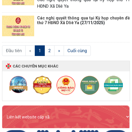
HĐND Xã Dliê Ya
Các nghị quyết thông qua tại Kỳ họp chuyên đề
thứ 7 HĐND Xã Dliê Ya
(27/11/2025)
(current)
Đầu tiên
«
1
2
»
Cuối cùng
CÁC CHUYÊN MỤC KHÁC