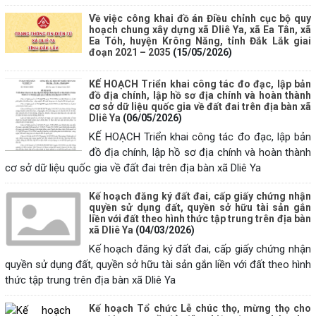
Về việc công khai đồ án Điều chỉnh cục bộ quy
hoạch chung xây dựng xã Dliê Ya, xã Ea Tân, xã
Ea Tóh, huyện Krông Năng, tỉnh Đắk Lắk giai
đoạn 2021 – 2035
(15/05/2026)
KẾ HOẠCH Triển khai công tác đo đạc, lập bản
đồ địa chính, lập hồ sơ địa chính và hoàn thành
cơ sở dữ liệu quốc gia về đất đai trên địa bàn xã
Dliê Ya
(06/05/2026)
KẾ HOẠCH Triển khai công tác đo đạc, lập bản
đồ địa chính, lập hồ sơ địa chính và hoàn thành
cơ sở dữ liệu quốc gia về đất đai trên địa bàn xã Dliê Ya
Kế hoạch đăng ký đất đai, cấp giấy chứng nhận
quyền sử dụng đất, quyền sở hữu tài sản gắn
liền với đất theo hình thức tập trung trên địa bàn
xã Dliê Ya
(04/03/2026)
Kế hoạch đăng ký đất đai, cấp giấy chứng nhận
quyền sử dụng đất, quyền sở hữu tài sản gắn liền với đất theo hình
thức tập trung trên địa bàn xã Dliê Ya
Kế hoạch Tổ chức Lễ chúc thọ, mừng thọ cho