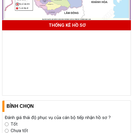
THỐNG KÊ HỒ SƠ
BÌNH CHỌN
Đánh giá thái độ phục vụ của cán bộ tiếp nhận hồ sơ ?
Tốt
Chưa tốt