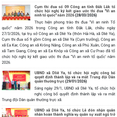
Cụm thi đua số 09 Công an tỉnh Đắk Lắk tổ
chức hội nghị ký kết giao ước thi đua "Vì an
ninh tổ quốc" năm 2026
(28/03/2026)
Thực hiện phong trào thi đua “Vì an ninh Tổ
quốc” năm 2026 trong Công an tỉnh Đắk Lắk, chiều ngày
27/3/2026, tại trụ sở Công an xã Dliê Ya (thôn Hải Hà, xã Dliê Ya),
Cụm thi đua số 9 gồm Công an xã Dliê Ya (Cụm trưởng), Công an
xã Ea Kar, Công an xã Krông Năng, Công an xã Phú Xuân, Công an
xã Tam Giang, Công an xã Ea Knôp và Công an xã Cư Prao đã tổ
chức hội nghị ký kết giao ước thi đua “Vì an ninh tổ quốc’ năm
2026.
UBND xã Dliê Ya, tổ chức hội nghị công bố
quyết định thành lập và ra mắt Trung đội Dân
quân thường trực
(29/01/2026)
Sáng ngày 29/1, UBND xã Dliê Ya, tổ chức hội
nghị công bố quyết định thành lập và ra mắt
Trung đội Dân quân thường trực xã.
UBND xã Dliê Ya, tổ chức Lễ đón nhận quân
nhân hoàn thành nghĩa vụ quân sự xuất ngũ trở