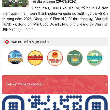
về địa phương
(29/01/2026)
Sáng 29/1, UBND xã Dliê Ya, tổ chức Lễ đón
nhận quân nhân hoàn thành nghĩa vụ quân sự xuất ngũ trở về địa
phương năm 2026. Đồng chí Y Bion Niê, Bí thư đảng ủy, Chủ tịch
HĐND xã; đồng chí Mai Quốc Doanh, Phó bí thư đảng ủy, Chủ tịch
UBND xã dự buổi Lễ.
CÁC CHUYÊN MỤC KHÁC