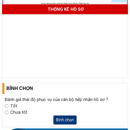
THỐNG KÊ HỒ SƠ
BÌNH CHỌN
Đánh giá thái độ phục vụ của cán bộ tiếp nhận hồ sơ ?
Tốt
Chưa tốt
Bình chọn