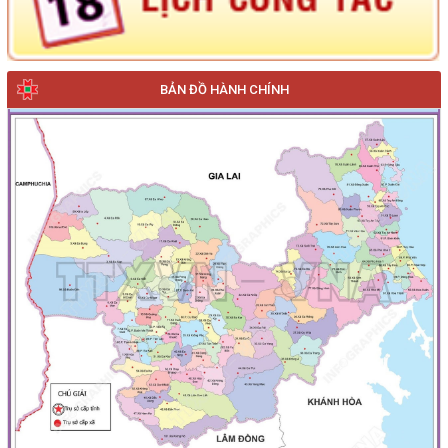
BẢN ĐỒ HÀNH CHÍNH