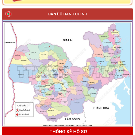
BẢN ĐỒ HÀNH CHÍNH
THỐNG KÊ HỒ SƠ