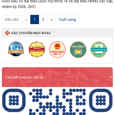
cuộc bầu cử đại biểu Quốc hội khoá 16 và đại biểu HĐND các cấp,
nhiệm kỳ 2026, 2031.
(current)
Đầu tiên
«
1
2
»
Cuối cùng
CÁC CHUYÊN MỤC KHÁC