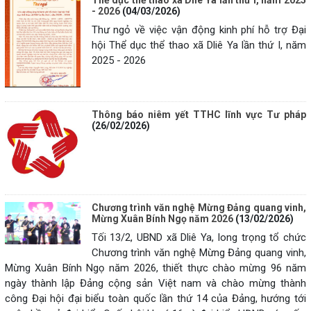
Thể dục thể thao xã Dliê Ya lần thứ I, năm 2025
- 2026
(04/03/2026)
Thư ngỏ về việc vận động kinh phí hỗ trợ Đại
hội Thể dục thể thao xã Dliê Ya lần thứ I, năm
2025 - 2026
Thông báo niêm yết TTHC lĩnh vực Tư pháp
(26/02/2026)
Chương trình văn nghệ Mừng Đảng quang vinh,
Mừng Xuân Bính Ngọ năm 2026
(13/02/2026)
Tối 13/2, UBND xã Dliê Ya, long trọng tổ chức
Chương trình văn nghệ Mừng Đảng quang vinh,
Mừng Xuân Bính Ngọ năm 2026, thiết thực chào mừng 96 năm
ngày thành lập Đảng cộng sản Việt nam và chào mừng thành
công Đại hội đại biểu toàn quốc lần thứ 14 của Đảng, hướng tới